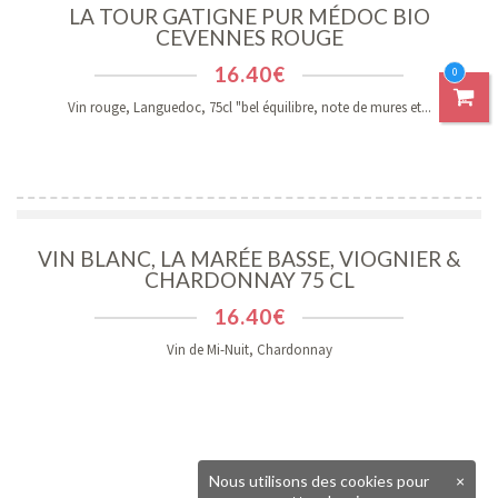
LA TOUR GATIGNE PUR MÉDOC BIO
CEVENNES ROUGE
16.40
€
0
Vin rouge, Languedoc, 75cl "bel équilibre, note de mures et...
VIN BLANC, LA MARÉE BASSE, VIOGNIER &
CHARDONNAY 75 CL
16.40
€
Vin de Mi-Nuit, Chardonnay
Nous utilisons des cookies pour
×