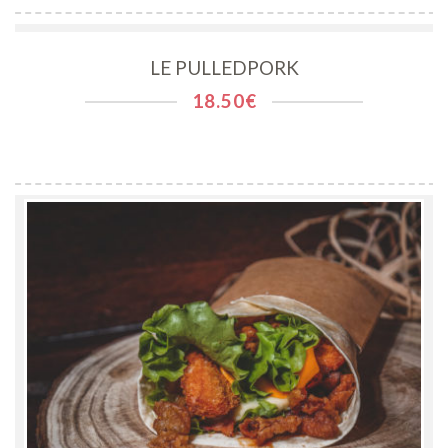
LE PULLEDPORK
18.50
€