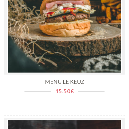
MENU LE KEUZ
15.50
€