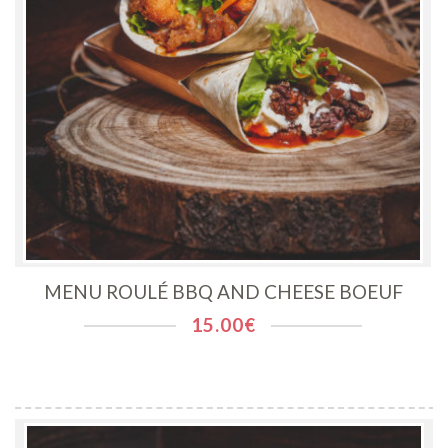
MENU ROULÉ BBQ AND CHEESE BOEUF
15.00
€