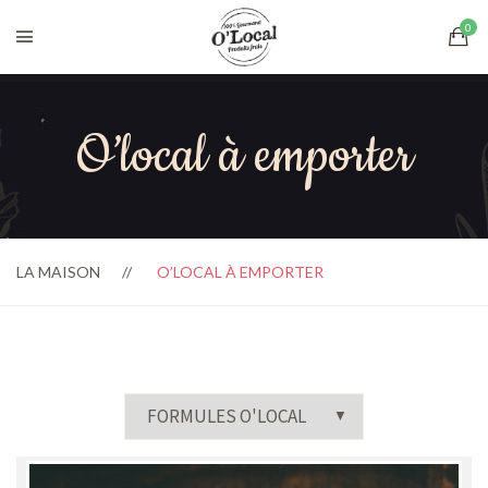
O’local à emporter
LA MAISON
O’LOCAL À EMPORTER