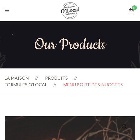
Our Products
LA MAISON
PRODUITS
FORMULES O’LOCAL
MENU BOITE DE 9 NUGGETS