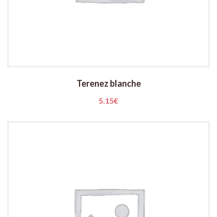
Terenez blanche
5.15
€