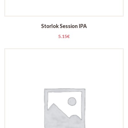
Storlok Session IPA
5.15
€