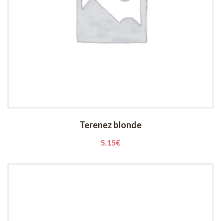
Terenez blonde
5.15
€