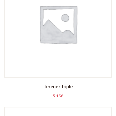
Terenez triple
5.15
€