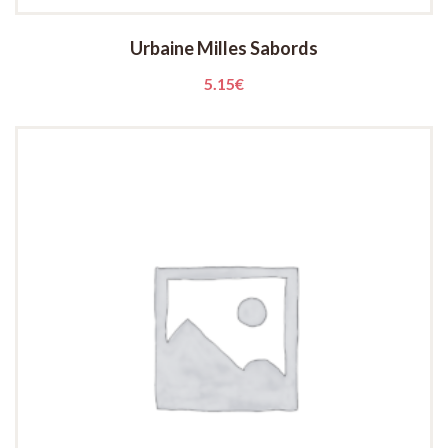
Urbaine Milles Sabords
5.15
€