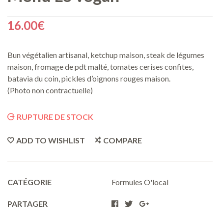
16.00
€
Bun végétalien artisanal, ketchup maison, steak de légumes
maison, fromage de pdt malté, tomates cerises confites,
batavia du coin, pickles d’oignons rouges maison.
(Photo non contractuelle)
RUPTURE DE STOCK
ADD TO WISHLIST
COMPARE
CATÉGORIE
Formules O'local
PARTAGER