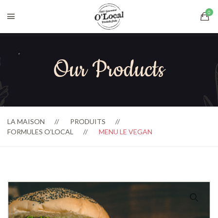
Our Products
LA MAISON
PRODUITS
FORMULES O’LOCAL
MENU LE VEGAN