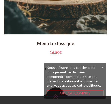
Menu Le classique
16.50
€
Nous utilisons des cookies pour
×
nous permettre de mieux
comprendre comment le site est
utilisé. En continuant à utiliser ce
site, vous acceptez cette politique.
OK, J\'AI COMPRIS
Copyright © 2020 O'local Restaurant -Burger Brest