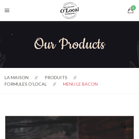
Our Products
LA MAISON
PRODUITS
FORMULES O’LOCAL
MENU LE BACON