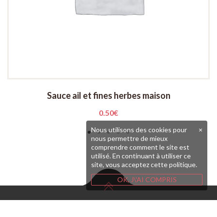
Sauce ail et fines herbes maison
0.50
€
Nous utilisons des cookies pour
×
nous permettre de mieux
comprendre comment le site est
utilisé. En continuant à utiliser ce
site, vous acceptez cette politique.
OK, J\'AI COMPRIS
Copyright © 2020 O'local Restaurant -Burger Brest