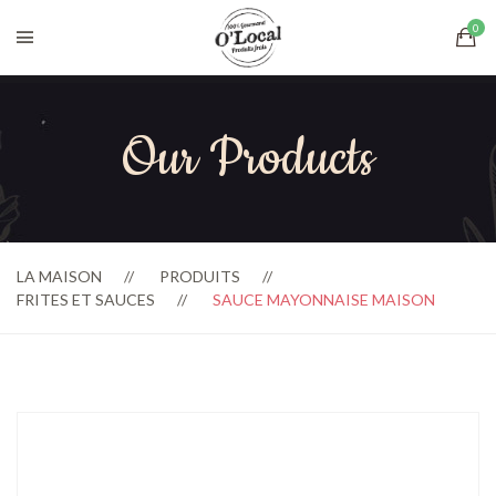
Our Products
LA MAISON
PRODUITS
FRITES ET SAUCES
SAUCE MAYONNAISE MAISON