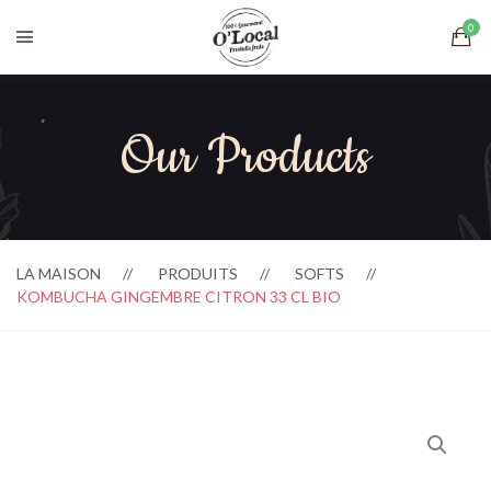
Our Products
LA MAISON
PRODUITS
SOFTS
KOMBUCHA GINGEMBRE CITRON 33 CL BIO