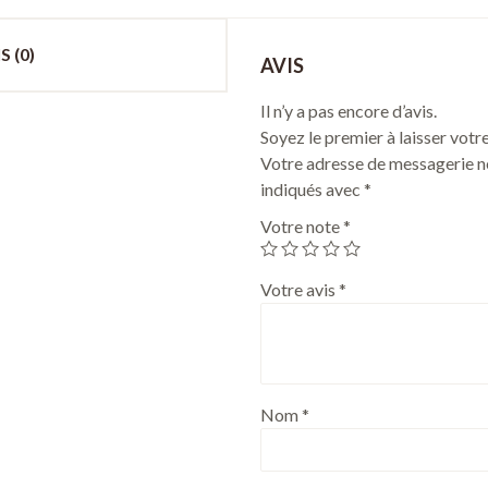
S (0)
AVIS
Il n’y a pas encore d’avis.
Soyez le premier à laisser votre
Votre adresse de messagerie ne
indiqués avec
*
Votre note
*
Votre avis
*
Nom
*