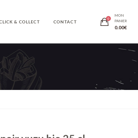
MON
PANIER
CLICK & COLLECT
CONTACT
0.00
€