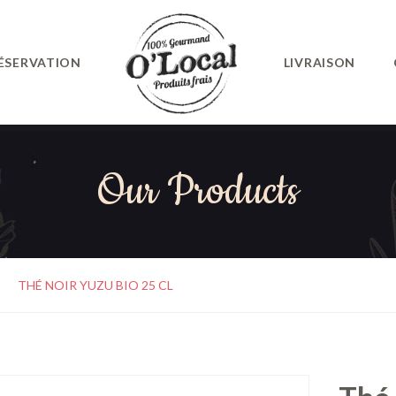
ÉSERVATION
LIVRAISON
Our Products
THÉ NOIR YUZU BIO 25 CL